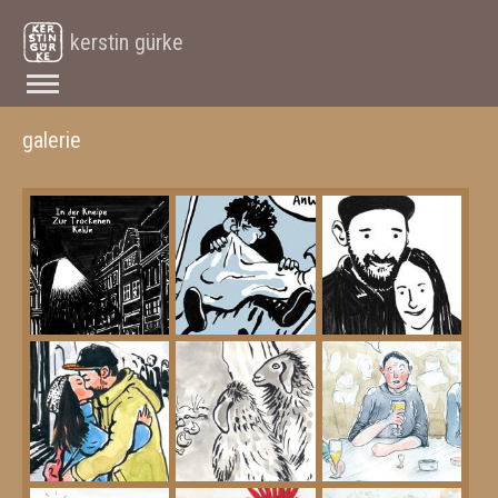
kerstin gürke
galerie