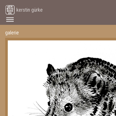
kerstin gürke
galerie