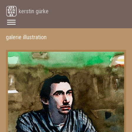
kerstin gürke
galerie illustration