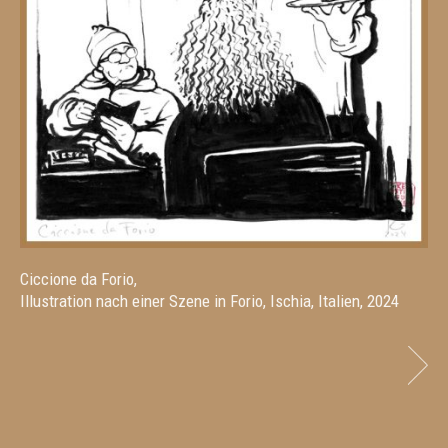
Ciccione da Forio,
Illustration nach einer Szene in Forio, Ischia, Italien, 2024