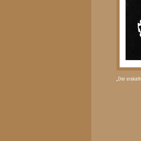
„Der eiskal