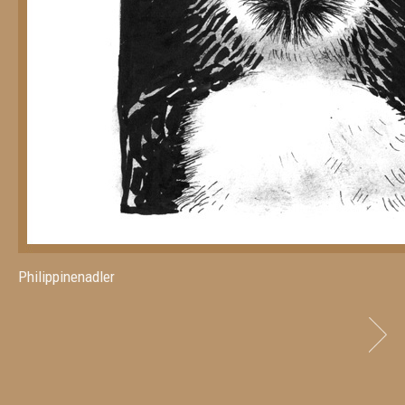
Philippinenadler