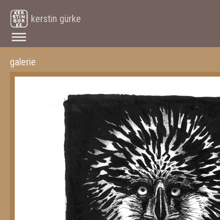
kerstin gürke
galerie