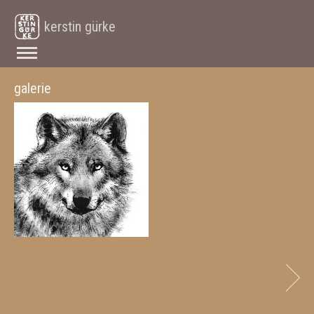
kerstin gürke
galerie